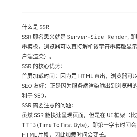
什么是 SSR
SSR 顾名思义就是
Server-Side Render
,
串模板，浏览器可以直接解析该字符串模版显示页面，因
户端渲染）。
SSR 的核心优势：
首屏加载时间：因为是 HTML 直出，浏览器
SEO 友好：正是因为服务端渲染输出到浏览器的
利于 SEO。
SSR 需要注意的问题：
虽然 SSR 能快速呈现页面，但是在 UI 框架（
TTFB (Time To First Byte)，即第一
HTML 片段，因此加载时间会变长。