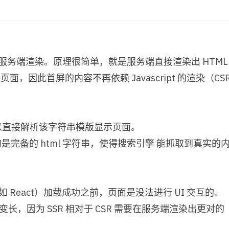
 即服务端渲染。原理很简单，就是服务端直接渲染出 HTML
此首屏的内容不再依赖 Javascript 的渲染（CSR 
可以直接解析该字符串模版显示页面。
是完备的 html 字符串，使得搜索引擎 能抓取到真实的
比如 React）加载成功之前，页面是没法进行 UI 交互的。
字节时间会变长，因为 SSR 相对于 CSR 需要在服务端渲染出更对的