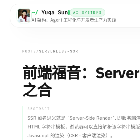
~/
Yuga Sun
AI SYSTEMS
AI 架构、Agent 工程化与开发者生产力实践
POSTS
/
SERVERLESS-SSR
前端福音：Serverl
之合
ABSTRACT
SSR 顾名思义就是 `Server-Side Render`
HTML 字符串模板，浏览器可以直接解析该字符串模
Javascript 的渲染（CSR - 客户端渲染）。