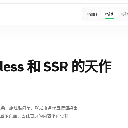
home
博客
系
ess 和 SSR 的天作
, 即服务端渲染。原理很简单，就是服务端直接渲染出
版显示页面，因此首屏的内容不再依赖