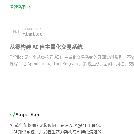
阅读系列
~/series/
03
finpilot
从零构建 AI 自主量化交易系统
FinPilot 是一个从零构建 AI 自主量化交易系统的开源实战系列。不做 La
课程，把 Agent Loop、Tool Registry、策略生成、回测、
一条完整链路。
~/
Yuga Sun
AI 软件架构师 / 架构顾问，专注 AI Agent 工程化、
LLM 知识系统、开发者生产力架构与可持续演进的