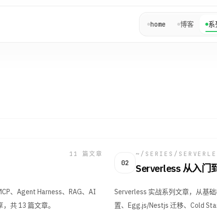
home
博客
系
11
篇文章
~/SERIES/
SERVERLE
02
Serverless 从入
gent Harness、RAG、AI
Serverless 实战系列文章，从基础
，共 13 篇文章。
置、Egg.js/Nestjs 迁移、Cold