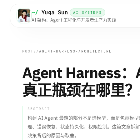
~/
Yuga Sun
AI SYSTEMS
AI 架构、Agent 工程化与开发者生产力实践
POSTS
/
AGENT-HARNESS-ARCHITECTURE
Agent Harness
真正瓶颈在哪里？
ABSTRACT
构建 AI Agent 最难的部分不是选模型，而是包
理、错误恢复、状态持久化、权限控制。这篇文章拆解 Age
决策背后的原因与取舍。