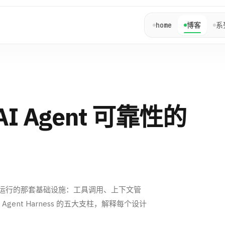
home
博客
系
：AI Agent 可靠性的
裹模型运行的那套基础设施：工具调用、上下文管
nt Harness 的五大支柱，解释每个设计