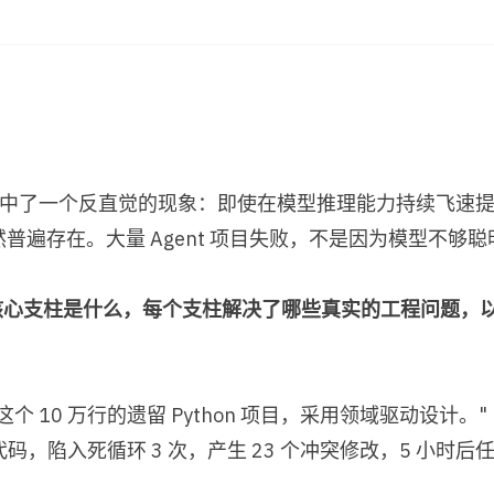
：
确命中了一个反直觉的现象：即使在模型推理能力持续飞速
依然普遍存在。大量 Agent 项目失败，不是因为模型不够聪
ess 的核心支柱是什么，每个支柱解决了哪些真实的工程问题，
这个 10 万行的遗留 Python 项目，采用领域驱动设计。"
代码，陷入死循环 3 次，产生 23 个冲突修改，5 小时后