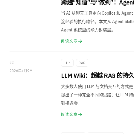
跨越“知道”与“做到”：Agent
当 AI 从聊天工具走向 Copilot
淀经验的执行路径。本文从 Agent Ski
Agent 系统里的能力封装层。
阅读文章
02
LLM
RAG
2026年4月9日
LLM Wiki：超越 RAG 
大多数人使用 LLM 与文档交互的方式是
提出了一种完全不同的思路：让 LLM 持
到接近零。
阅读文章