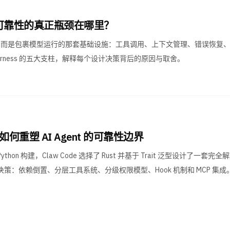
gent 可靠性的真正瓶颈在哪里？
选模型，而是包裹模型运行的那套基础设施：工具调用、上下文管理、错误恢复
Harness 的五大支柱，解释每个设计决策背后的原因与取舍。
t 如何重塑 AI Agent 的可靠性边界
t 或 Python 构建，Claw Code 选择了 Rust 并基于 Trait 泛型设计了一套
：依赖倒置、分层工具系统、分级权限模型、Hook 机制和 MCP 集成